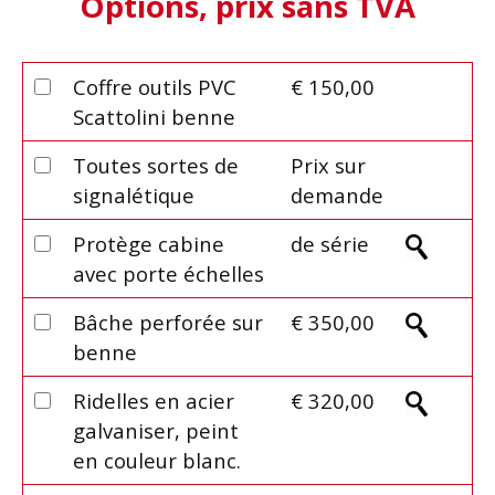
Options, prix sans TVA
Coffre outils PVC
€ 150,00
Scattolini benne
Toutes sortes de
Prix sur
signalétique
demande
Protège cabine
de série
avec porte échelles
Bâche perforée sur
€ 350,00
benne
Ridelles en acier
€ 320,00
galvaniser, peint
en couleur blanc.