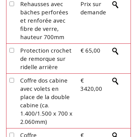
Rehausses avec
Prix sur
bäches perforées
demande
et renforée avec
fibre de verre,
hauteur 700mm
Protection crochet
€ 65,00
de remorque sur
ridelle arrière
Coffre dos cabine
€
avec volets en
3420,00
place de la double
cabine (ca.
1.400/1.500 x 700 x
2.060mm)
Coffre
€