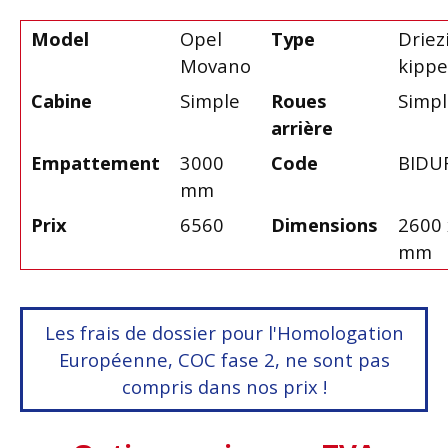
Model
Opel
Type
Driez
Movano
kippe
Cabine
Simple
Roues
Simpl
arrière
Empattement
3000
Code
BIDU
mm
Prix
6560
Dimensions
2600 
mm
Les frais de dossier pour l'Homologation
Européenne, COC fase 2, ne sont pas
compris dans nos prix !