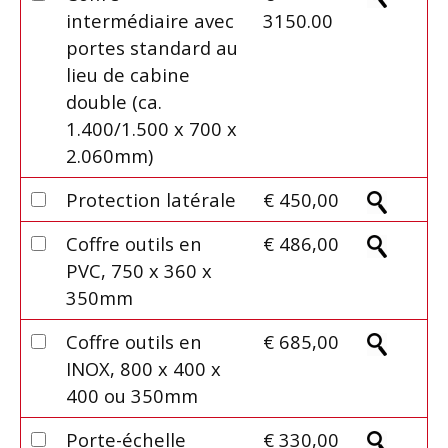
intermédiaire avec
3150.00
portes standard au
lieu de cabine
double (ca.
1.400/1.500 x 700 x
2.060mm)
Protection latérale
€ 450,00
Coffre outils en
€ 486,00
PVC, 750 x 360 x
350mm
Coffre outils en
€ 685,00
INOX, 800 x 400 x
400 ou 350mm
Porte-échelle
€ 330,00