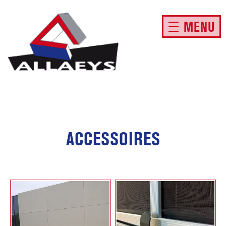
MENU
ACCESSOIRES