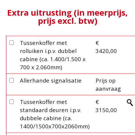
Extra uitrusting (in meerprijs,
prijs excl. btw)
Tussenkoffer met
€
rolluiken i.p.v. dubbel
3420,00
cabine (ca. 1.400/1.500 x
700 x 2.060mm)
Allerhande signalisatie
Prijs op
aanvraag
Tussenkoffer met
€
standaard deuren i.p.v.
3150,00
dubbele cabine (ca.
1400/1500x700x2060mm)