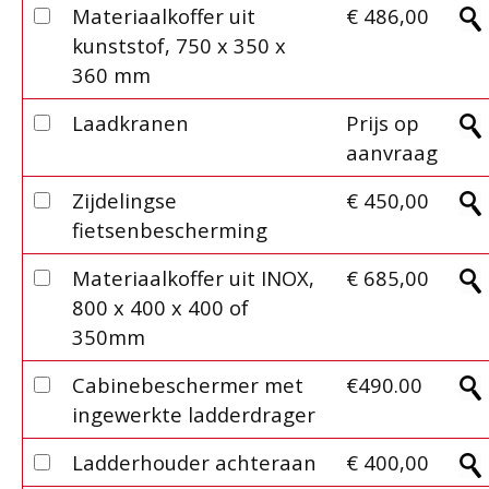
Materiaalkoffer uit
€ 486,00
kunststof, 750 x 350 x
360 mm
Laadkranen
Prijs op
aanvraag
Zijdelingse
€ 450,00
fietsenbescherming
Materiaalkoffer uit INOX,
€ 685,00
800 x 400 x 400 of
350mm
Cabinebeschermer met
€490.00
ingewerkte ladderdrager
Ladderhouder achteraan
€ 400,00