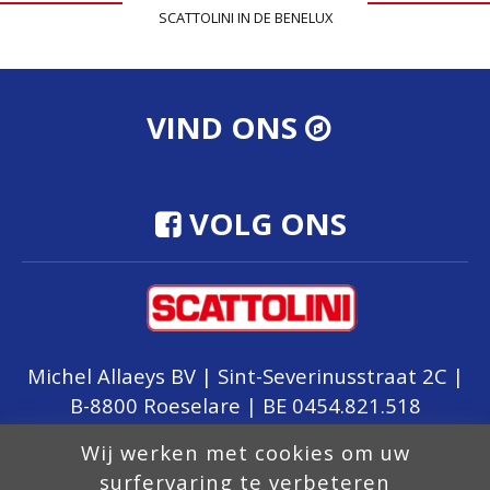
SCATTOLINI IN DE BENELUX
VIND ONS
VOLG ONS
Michel Allaeys BV | Sint-Severinusstraat 2C |
B-8800 Roeselare | BE 0454.821.518
Wij werken met cookies om uw
surfervaring te verbeteren