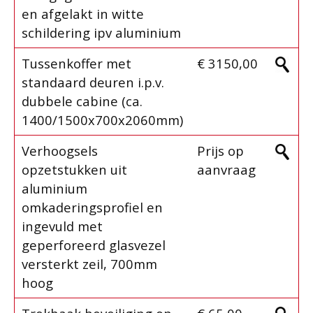
en afgelakt in witte
schildering ipv aluminium
Tussenkoffer met
€ 3150,00
standaard deuren i.p.v.
dubbele cabine (ca.
1400/1500x700x2060mm)
Verhoogsels
Prijs op
opzetstukken uit
aanvraag
aluminium
omkaderingsprofiel en
ingevuld met
geperforeerd glasvezel
versterkt zeil, 700mm
hoog