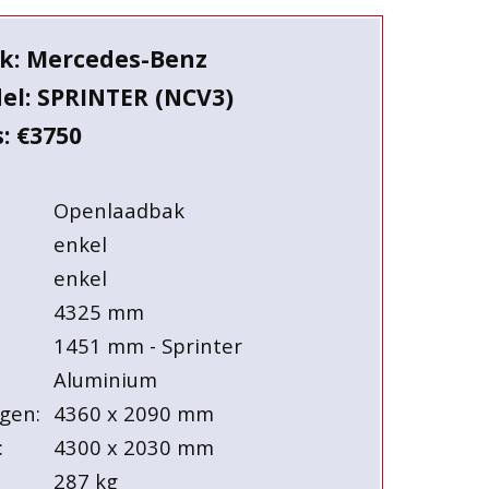
k: Mercedes-Benz
el: SPRINTER (NCV3)
s: €3750
Openlaadbak
enkel
enkel
4325 mm
1451 mm - Sprinter
Aluminium
gen:
4360 x 2090 mm
:
4300 x 2030 mm
287 kg