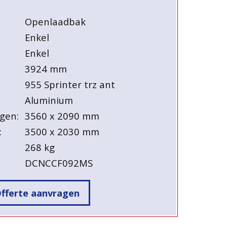
Openlaadbak
Enkel
Enkel
3924 mm
955 Sprinter trz ant
Aluminium
gen:
3560 x 2090 mm
:
3500 x 2030 mm
268 kg
DCNCCF092MS
fferte aanvragen