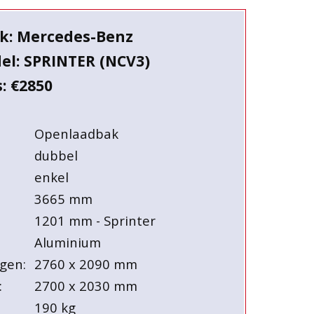
k: Mercedes-Benz
el: SPRINTER (NCV3)
s: €2850
Openlaadbak
dubbel
enkel
3665 mm
1201 mm - Sprinter
Aluminium
gen:
2760 x 2090 mm
:
2700 x 2030 mm
190 kg