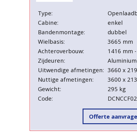
Type:
Openlaad
Cabine:
enkel
Bandenmontage:
dubbel
Wielbasis:
3665 mm
Achteroverbouw:
1416 mm -
Zijdeuren:
Aluminium
Uitwendige afmetingen:
3660 x 21
Nuttige afmetingen:
3600 x 21
Gewicht:
295 kg
Code:
DCNCCF0
Offerte aanvrag