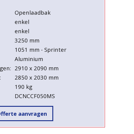
Openlaadbak
enkel
enkel
3250 mm
1051 mm - Sprinter
Aluminium
gen:
2910 x 2090 mm
:
2850 x 2030 mm
190 kg
DCNCCF050MS
fferte aanvragen