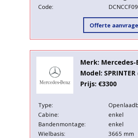
Code:
DCNCCF0
Offerte aanvrag
Merk: Mercedes-
Model: SPRINTER 
Prijs: €3300
Type:
Openlaad
Cabine:
enkel
Bandenmontage:
enkel
Wielbasis:
3665 mm