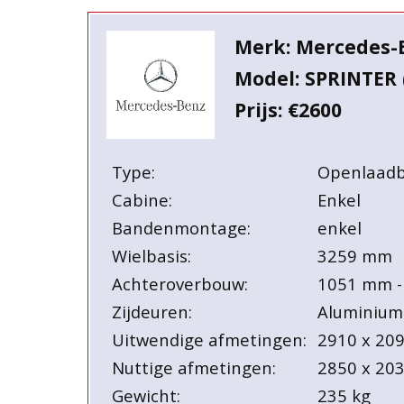
Merk: Mercedes-
Model: SPRINTER 
Prijs: €2600
Type:
Openlaad
Cabine:
Enkel
Bandenmontage:
enkel
Wielbasis:
3259 mm
Achteroverbouw:
1051 mm -
Zijdeuren:
Aluminium
Uitwendige afmetingen:
2910 x 20
Nuttige afmetingen:
2850 x 20
Gewicht:
235 kg