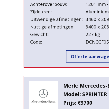
Achteroverbouw:
1201 mm -
Zijdeuren:
Aluminium
Uitwendige afmetingen:
3460 x 20
Nuttige afmetingen:
3400 x 20
Gewicht:
227 kg
Code:
DCNCCF0
Offerte aanvrag
Merk: Mercedes-
Model: SPRINTER 
Prijs: €3700