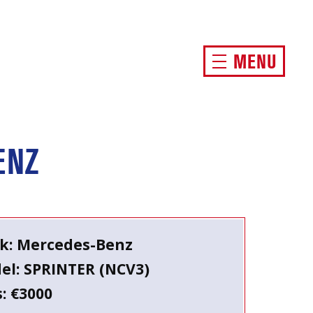
MENU
ENZ
k: Mercedes-Benz
el: SPRINTER (NCV3)
s: €3000