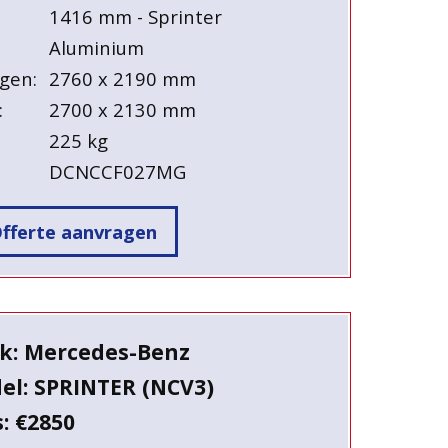
1416 mm - Sprinter
Aluminium
gen:
2760 x 2190 mm
:
2700 x 2130 mm
225 kg
DCNCCF027MG
fferte aanvragen
k: Mercedes-Benz
el: SPRINTER (NCV3)
s: €2850