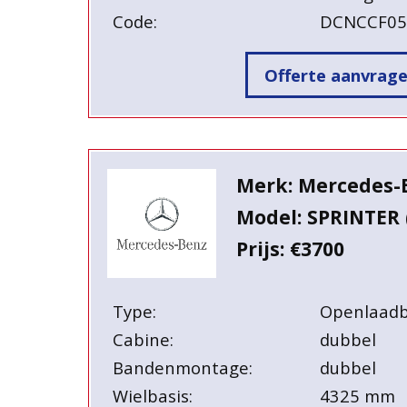
Code:
DCNCCF0
Offerte aanvrag
Merk: Mercedes-
Model: SPRINTER 
Prijs: €3700
Type:
Openlaad
Cabine:
dubbel
Bandenmontage:
dubbel
Wielbasis:
4325 mm