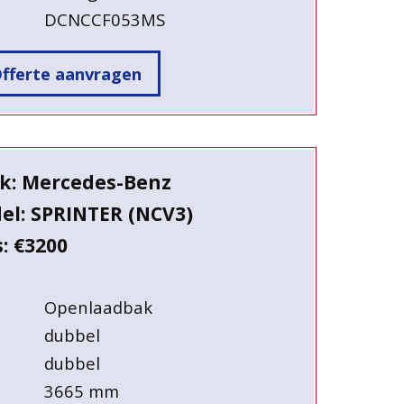
DCNCCF053MS
fferte aanvragen
k: Mercedes-Benz
el: SPRINTER (NCV3)
s: €3200
Openlaadbak
dubbel
dubbel
3665 mm